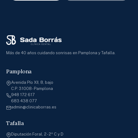
Más de 40 años cuidando sonrisas en Pamplona y Tafalla.
Pamplona
Avenida Pío XII, 8, bajo
C.P. 31008 - Pamplona
948 172 617
683 438 077
admin@clinicaborras.es
Tafalla
Diputación Foral, 2 - 2º C y D